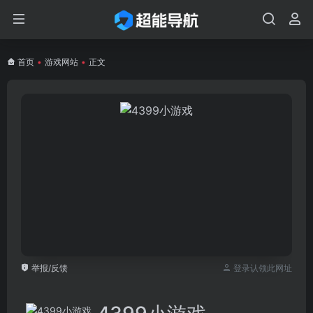
首页
•
游戏网站
•
正文
举报/反馈
登录认领此网址