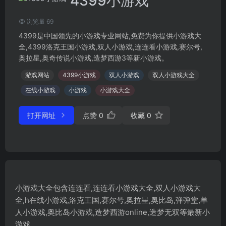
4399小游戏
浏览量 69
4399是中国领先的小游戏专业网站,免费为你提供小游戏大
全,4399洛克王国小游戏,双人小游戏,连连看小游戏,赛尔号,
奥拉星,奥奇传说小游戏,造梦西游3等新小游戏。
游戏网站
4399小游戏
双人小游戏
双人小游戏大全
在线小游戏
小游戏
小游戏大全
打开网址
点赞
0
收藏
0
小游戏大全包含连连看,连连看小游戏大全,双人小游戏大
全,h在线小游戏,洛克王国,赛尔号,奥拉星,奥比岛,弹弹堂,单
人小游戏,奥比岛小游戏,造梦西游online,造梦无双等最新小
游戏。