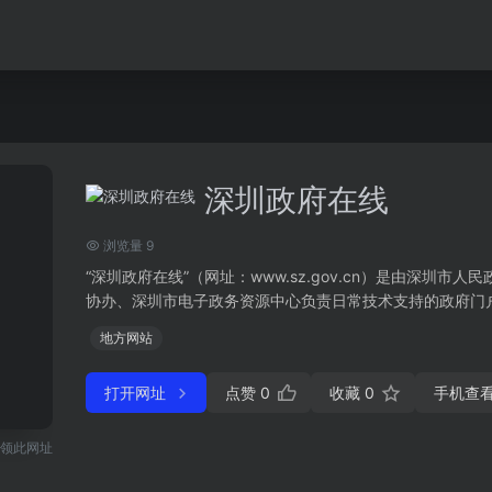
深圳政府在线
浏览量 9
“深圳政府在线”（网址：www.sz.gov.cn）是由深
协办、深圳市电子政务资源中心负责日常技术支持的政府门户网
地方网站
打开网址
点赞
0
收藏
0
手机查
领此网址