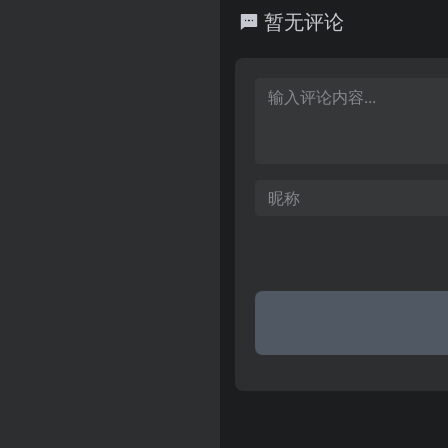
名，开光转运等服务。配有运
暂无评论
询资料。