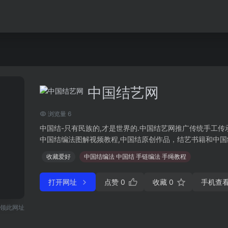
中国结艺网
浏览量 6
中国结-只有民族的,才是世界的.中国结艺网推广传统手工传
中国结编法图解视频教程,中国结原创作品，结艺书籍和中国结.
收藏爱好
中国结编法 中国结 手链编法 手绳教程
打开网址
点赞
0
收藏
0
手机查
领此网址