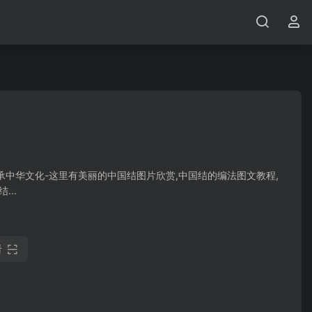
承中华文化-这里有美丽的中国结图片欣赏,中国结的编法图文教程,
..
看