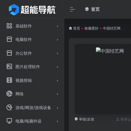
首页
基础软件
首页
•
收藏爱好
•
中国结艺网
电脑软件
办公软件
图片处理软件
视频剪辑
网络
游戏/网游/游戏设备
举报/反馈
登录认
电脑/电脑外设