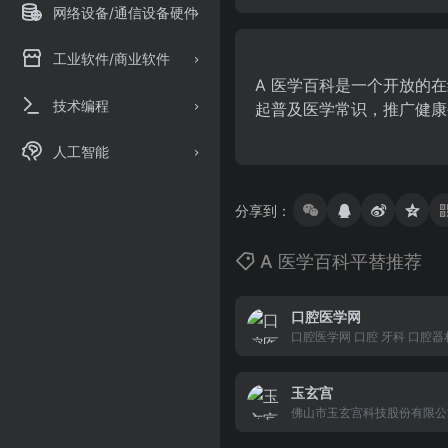
网络设备/通信设备硬件
工业软件/商业软件
A 医学百科是一个开放的
技术编程
起普及医学常识，推广健康
人工智能
分享到：
A 医学百科平替推荐
口腔医学网
口腔医学网 口腔 牙科 口腔器
口腔论坛 口腔影片 口腔设备
玉玄宫
佛山市玉玄宫科技股份有限公
股票代码：838925。中山