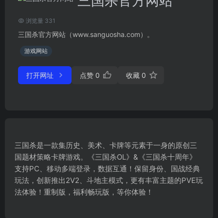
三国杀官方网站
浏览量 331
三国杀官方网站（www.sanguosha.com）。
游戏网站
打开网址
点赞
0
收藏
0
三国杀是一款集历史、美术、卡牌等元素于一身的原创三
国题材策略卡牌游戏。《三国杀OL》&《三国杀十周年》
支持PC、移动多端登录，数据互通！保留身份、国战经典
玩法，创新推出2V2、斗地主模式，更有丰富主题的PVE玩
法体验！重制版，福利畅玩版，等你体验！