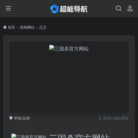
首页
•
游戏网站
•
正文
举报/反馈
登录认领此网址