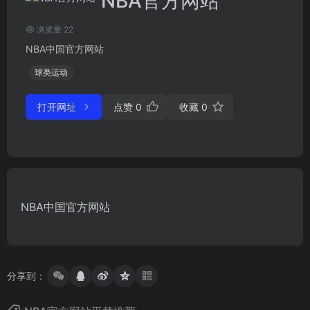
NBA官方网站
浏览量 22
NBA中国官方网站
球类运动
打开网址
点赞
0
收藏
0
NBA中国官方网站
分享到：