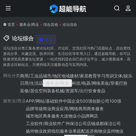
首页
•
服务业/商业
•
综合其他
•
论坛综合
论坛综合
关注
论坛综合分类汇集各类论坛社区、讨论区、交流社区与热门话题站点，适合查找
资讯分享、兴趣交流、技术问答、生活社区等常用入口。通过超能导航，你可以
快速浏览高质量论坛资源，一站式找到适合自己的讨论平台，减少搜索成本，高
效直达目标站点，方便持续关注最新动态与实用内容。
商用/工业品
城市/地区地域
建材/家居
教育学习培训
文体/娱乐
网址分类
日用/生活品
服务业/商业
科技/电器/网络
美妆/穿着打扮
装修/居住空间
装备机械/资源
车/出行
饮食食品
APP/网站/基础软件
中国企业500强
创新公司100强
服务业/商业
品牌等级
商业
商业应用/网络商用
商务服务
城市地区商务服务
大连物业
小品牌网店
工业软件/商业软件
广州保洁公司
店铺
成都保洁公司
扬州物业
政府组织
服务业
果蔬配送
济南物业
温州物业