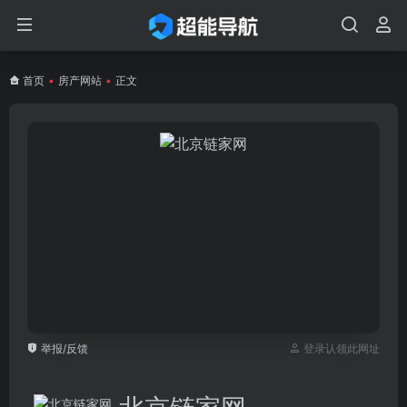
首页
•
房产网站
•
正文
举报/反馈
登录认领此网址