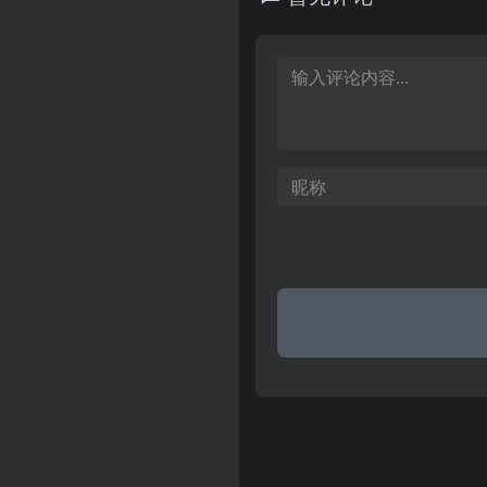
会保障法律法规、统筹城乡就
系、维护劳动者合法权益为核
务网络平台。