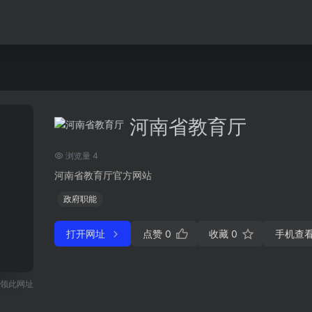
河南省教育厅
浏览量 4
河南省教育厅官方网站
政府职能
打开网址
点赞
0
收藏
0
手机查
领此网址