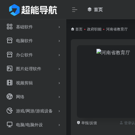
首页
基础软件
首页
•
政府职能
•
河南省教育厅
电脑软件
办公软件
图片处理软件
视频剪辑
网络
游戏/网游/游戏设备
举报/反馈
登录认
电脑/电脑外设