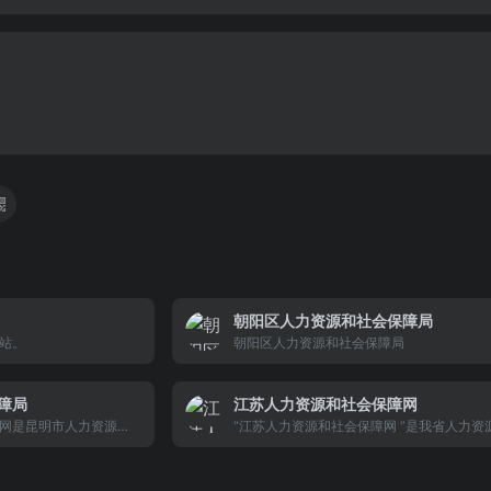
朝阳区人力资源和社会保障局
站。
朝阳区人力资源和社会保障局
障局
江苏人力资源和社会保障网
网是昆明市人力资源和
“江苏人力资源和社会保障网 ”是我省人力资
；是为方便公众了解人
保障系统的政府门户网站，是宣传和发布人
人力资源和社会保障相
社会保障政策的重要窗口，是面向社会公众
；是以宣传人力资源社
单位的服务平台，是人力资源和社会保障部