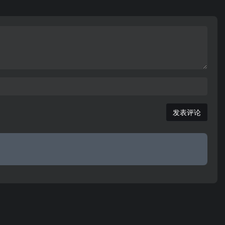
、广泛
。厅信息
发表评论