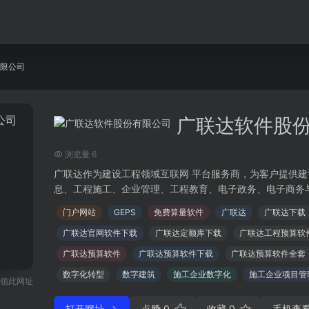
限公司
广联达软件股
浏览量 6
广联达作为建设工程领域互联网 平台服务商，为客户提供
息、工程施工、企业管理、工程教育、电子政务、电子商务与广
门户网站
GEPS
免费算量软件
广联达
广联达下载
广联达官网软件下载
广联达定额库下载
广联达工程预算软
广联达预算软件
广联达预算软件下载
广联达预算软件全套
数字化转型
数字建筑
施工企业数字化
施工企业项目管
领此网址
打开网址
点赞
0
收藏
0
手机查