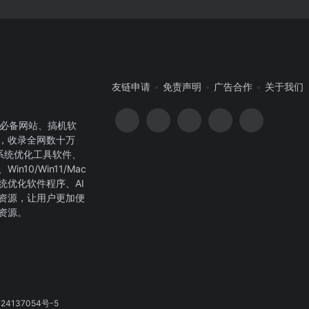
友链申请
免责声明
广告合作
关于我们
开荒必备网站、搞机软
，收录全网数十万
系统优化工具软件、
10/Win11/Mac
统优化软件程序、AI
资源，让用户更加便
资源。
24137054号-5