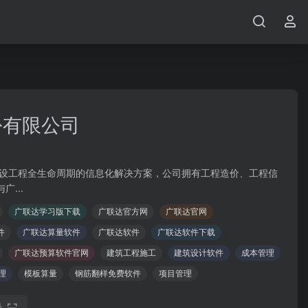
份有限公司
建设工程全生命周期的信息化解决方案，公司拥有工程造价、工程信
...
广联达学习版下载
广联达官方网
广联达官网
件
广联达算量软件
广联达软件
广联达软件下载
广联达预算软件官网
建筑工程施工
建筑设计软件
成本管理
理
模板算量
钢筋翻样免费软件
项目管理
看