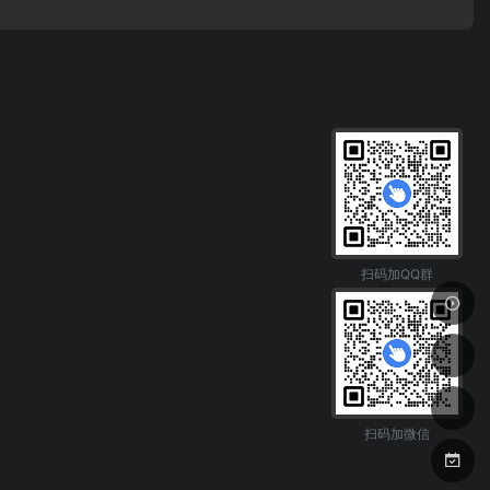
扫码加QQ群
扫码加微信