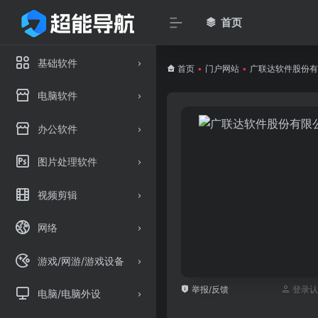
首页
基础软件
首页
•
门户网站
•
广联达软件股份有
电脑软件
办公软件
图片处理软件
视频剪辑
网络
游戏/网游/游戏设备
举报/反馈
登录认
电脑/电脑外设