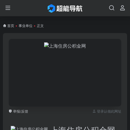
首页
•
事业单位
•
正文
举报/反馈
登录认领此网址