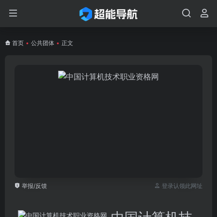
首页
•
公共团体
•
正文
举报/反馈
登录认领此网址