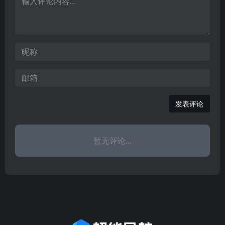
贡献中青年专家1人，各类
省部级专家人才50余人
次；教
发表评论
暂无评论...