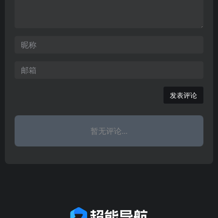
通彩铃、修改彩铃等服
合乐视生态，打造的全球
务。
生态型电商平台。
发表评论
暂无评论...