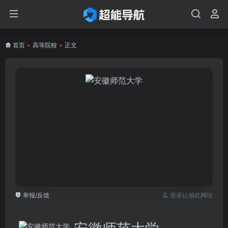
首页
•
高等院校
•
正文
举报/反馈
登录认领此网址