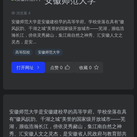
安徽师范大学
浏览量 4
安徽师范大学是安徽建校早的高等学府。学校坐落在具有“徽
风皖韵、千湖之城”美誉的国家级开放城市——芜湖，濒临浩
瀚长江，傍依灵秀赭山，集江南自然之神秀、汇安徽人文之
灵杰，是安...
高等院校
安徽师范大学
打开网址
点赞
0
收藏
0
安徽师范大学是安徽建校早的高等学府。学校坐落在具
有“徽风皖韵、千湖之城”美誉的国家级开放城市——芜
湖，濒临浩瀚长江，傍依灵秀赭山，集江南自然之神
秀、汇安徽人文之灵杰，是安徽省人民政府与教育部共