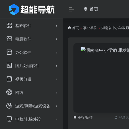
首页
基础软件
首页
•
事业单位
•
湖南省中小学教师
电脑软件
办公软件
图片处理软件
视频剪辑
网络
游戏/网游/游戏设备
举报/反馈
登录认
电脑/电脑外设