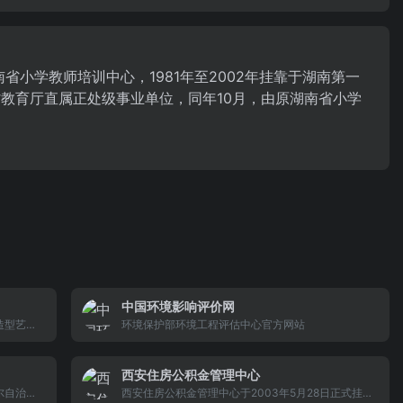
省小学教师培训中心，1981年至2002年挂靠于湖南第一
省教育厅直属正处级事业单位，同年10月，由原湖南省小学
中国环境影响评价网
造型艺术
环境保护部环境工程评估中心官方网站
社会发展
11月28
西安住房公积金管理中心
放，同年
00平方
尔自治区
西安住房公积金管理中心于2003年5月28日正式挂牌