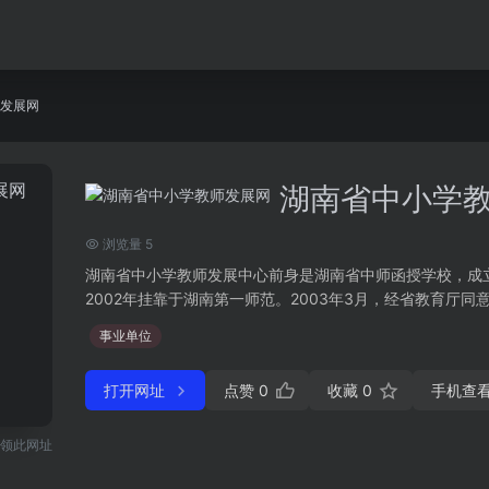
发展网
湖南省中小学
浏览量 5
湖南省中小学教师发展中心前身是湖南省中师函授学校，成立于
2002年挂靠于湖南第一师范。2003年3月，经省教育厅同意，
事业单位
打开网址
点赞
0
收藏
0
手机查
领此网址