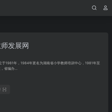
教师发展网
1981年，1984年更名为湖南省小学教师培训中心，1981年至
省编办...
看