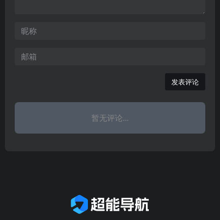
p）、NBA、奥神官网、N
BL官网、WCBA官网等详
细信息报道。
发表评论
暂无评论...