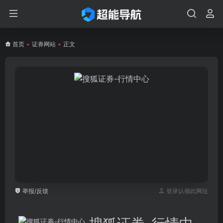
首页
•
证券网站
•
正文
举报/反馈
登录认领此网址