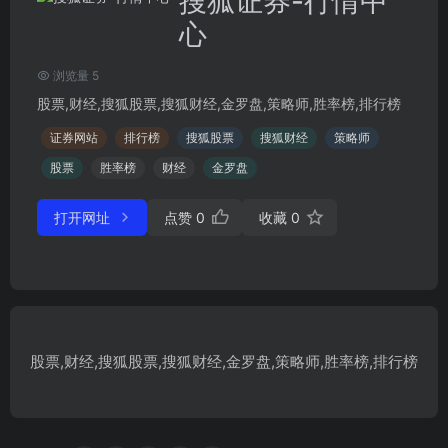
搜狐证券-行情中
心
浏览量 5
股票,财经,搜狐股票,搜狐财经,金罗盘,策略师,胜率榜,排行榜
证券网站
排行榜
搜狐股票
搜狐财经
策略师
股票
胜率榜
财经
金罗盘
打开网址
点赞
0
收藏
0
股票,财经,搜狐股票,搜狐财经,金罗盘,策略师,胜率榜,排行榜