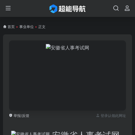
首页
•
事业单位
•
正文
举报/反馈
登录认领此网址