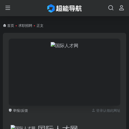
首页
•
求职招聘
•
正文
举报/反馈
登录认领此网址