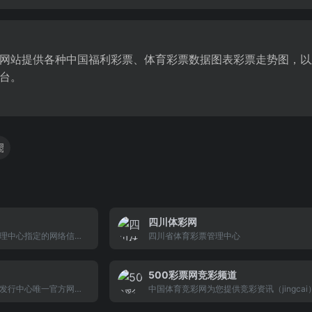
网站提供各种中国福利彩票、体育彩票数据图表彩票走势图，以
台。
四川体彩网
理中心指定的网络信息
四川省体育彩票管理中心
供彩票开奖结果包括双
，七乐彩开奖结果，东方
500彩票网竞彩频道
包括双色球走势图，3D
6+1走势图等内容。
发行中心唯一官方网
中国体育竞彩网为您提供竞彩资讯（jingca
球、3D、七乐彩开奖结
竞彩新闻、中国竞彩赛事前瞻、竞彩专家推