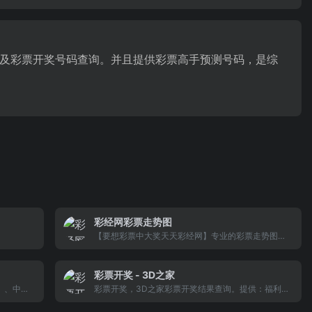
及彩票开奖号码查询。并且提供彩票高手预测号码，是综
彩经网彩票走势图
【要想彩票中大奖天天彩经网】专业的彩票走势图表
服务，提供福利彩票走势图、体育彩票走势图、彩票
开奖号码走势图，为还在中奖路上的彩民服务
彩票开奖 - 3D之家
i）、中国
彩票开奖，3D之家彩票开奖结果查询。提供：福利彩
荐、竞彩
票开奖结果、体育彩票开奖结果、高频型彩票开奖结