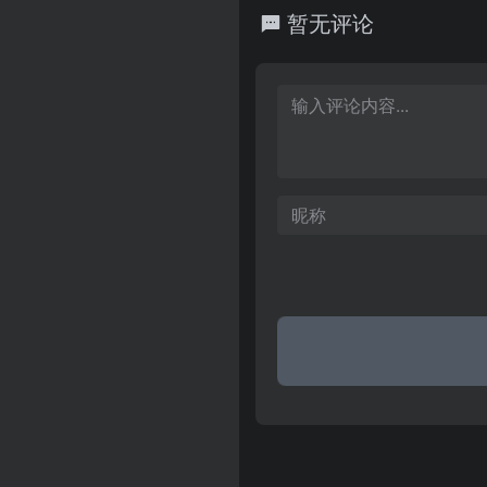
果，双色球走势图，3D走势
暂无评论
福在线游戏规则等福彩信息