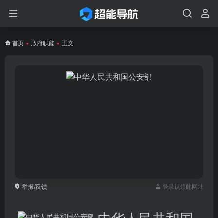
首页
•
政府职能
•
正文
举报/反馈
登录认领此网址