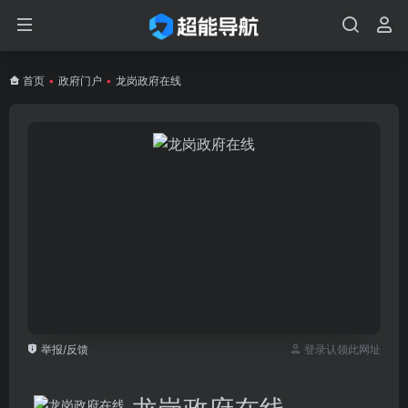
首页
•
政府门户
•
龙岗政府在线
举报/反馈
登录认领此网址