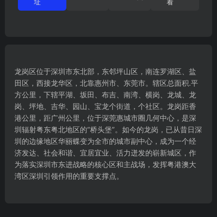
址
看
龙岗区位于深圳市东北部，东邻坪山区，南连罗湖区、盐
田区，西接龙华区，北靠惠州市、东莞市。辖区总面积.平
方公里，下辖平湖、坂田、布吉、南湾、横岗、龙城、龙
岗、坪地、吉华、园山、宝龙个街道，个社区。龙岗距香
港公里，距广州公里，位于深莞惠城市圈几何中心，是深
圳辐射粤东粤北地区的“桥头堡”。如今的龙岗，已从昔日深
圳的边缘地区华丽蝶变为全市的城市副中心，成为一个经
济发达、社会和谐、宜居宜业、活力迸发的崭新城区，作
为落实深圳市东进战略的核心区和主战场，发挥粤港澳大
湾区深圳引领作用的重要支撑点。