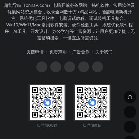
超能导航（cnnav.com）电脑开荒必备网站、搞机软件、常用软件及
优质网站资源整合，收录全网数十万+精品网站，涵盖电脑新机开
荒、系统优化工具软件、电脑调试教程、调试装机工具整合、
Win10/Win11/Mac常用软件安装、硬件检测工具、系统优化软件程
序、AI工具、开发设计、办公学习等丰富资源，让用户更加便捷，无
需繁琐搜索，一键直达所需资源。
友链申请
免责声明
广告合作
关于我们
扫码加QQ群
扫码加微信