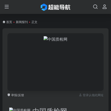
首页
•
新闻报刊
•
正文
举报/反馈
登录认领此网址