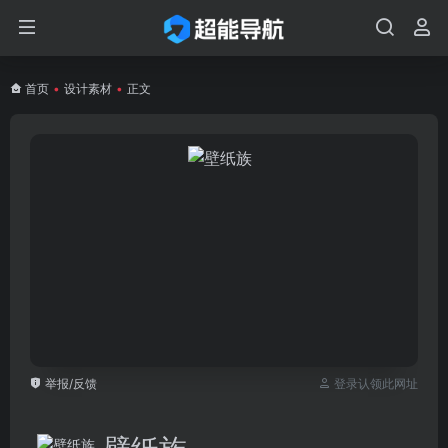
首页
•
设计素材
•
正文
举报/反馈
登录认领此网址