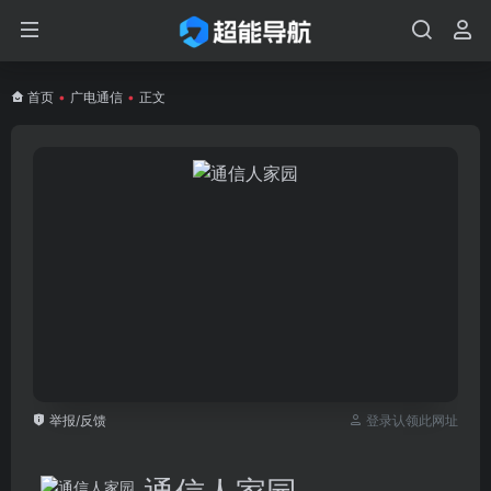
首页
•
广电通信
•
正文
举报/反馈
登录认领此网址