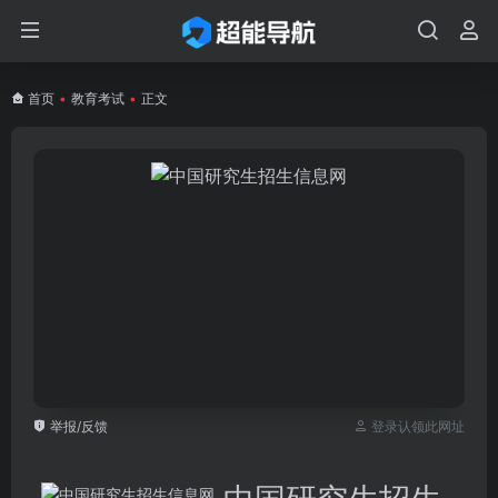
首页
•
教育考试
•
正文
举报/反馈
登录认领此网址