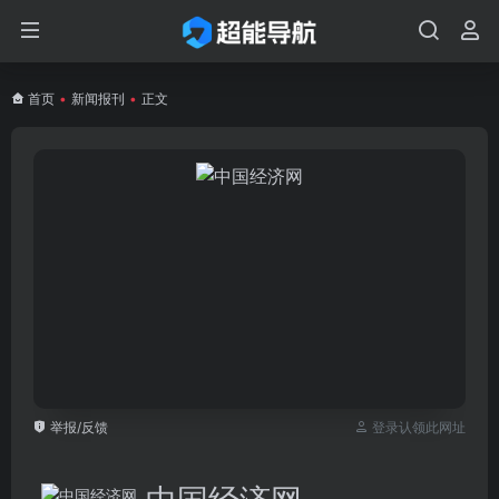
首页
•
新闻报刊
•
正文
举报/反馈
登录认领此网址