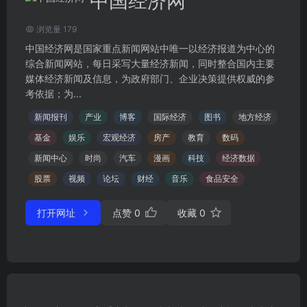
中国经济网
浏览量 179
中国经济网是国家重点新闻网站中唯一以经济报道为中心的
综合新闻网站，每日采写大量经济新闻，同时整合国内主要
媒体经济新闻及信息，为政府部门、企业决策提供权威的参
考依据；为...
新闻报刊
产业
博客
国际经济
图书
地方经济
基金
娱乐
宏观经济
房产
教育
数码
新闻中心
时尚
汽车
漫画
科技
经济数据
股票
视频
论坛
财经
音乐
食品安全
打开网址
点赞
0
收藏
0