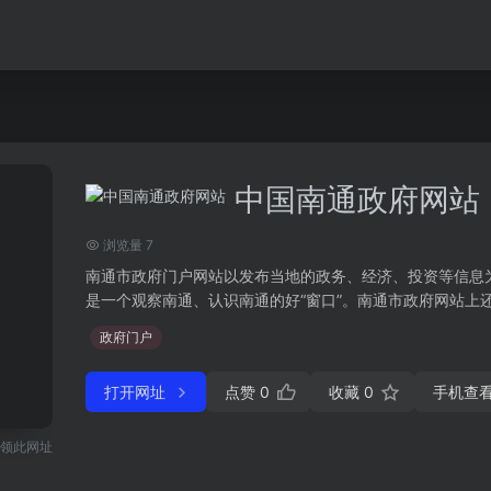
中国南通政府网站
浏览量 7
南通市政府门户网站以发布当地的政务、经济、投资等信息
是一个观察南通、认识南通的好“窗口”。南通市政府网站上还会
政府门户
打开网址
点赞
0
收藏
0
手机查
领此网址