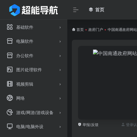
首页
基础软件
首页
•
政府门户
•
中国南通政府网站
电脑软件
办公软件
图片处理软件
视频剪辑
网络
游戏/网游/游戏设备
举报/反馈
登录认
电脑/电脑外设