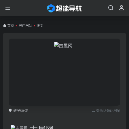
首页
•
房产网站
•
正文
举报/反馈
登录认领此网址