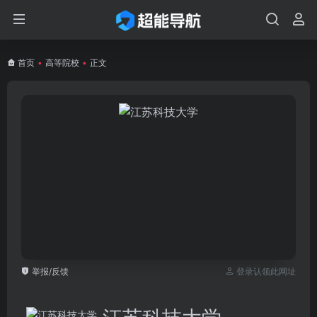
首页
•
高等院校
•
正文
举报/反馈
登录认领此网址