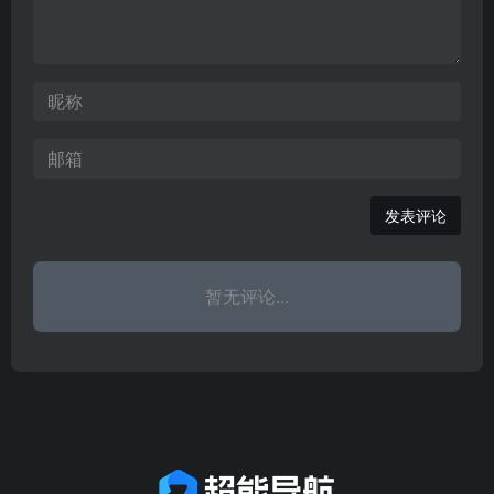
设、管理、服务一线的高
等技能型、应用型、服务
型人才，开展各种职业培
训和继续教育。
发表评论
暂无评论...