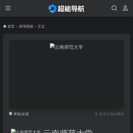
首页
•
高等院校
•
正文
举报/反馈
登录认领此网址