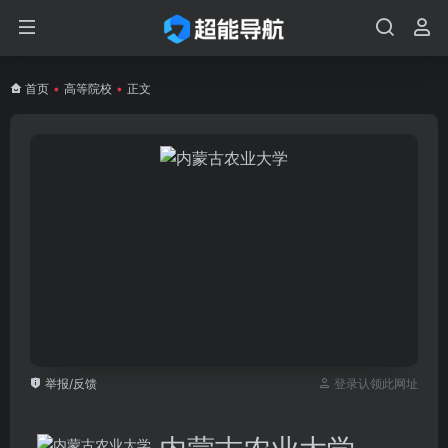
首页
•
高等院校
•
正文
举报/反馈
登录认领此网址