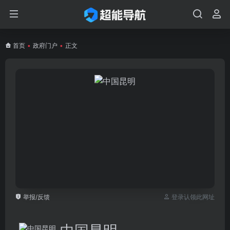
首页
•
政府门户
•
正文
举报/反馈
登录认领此网址