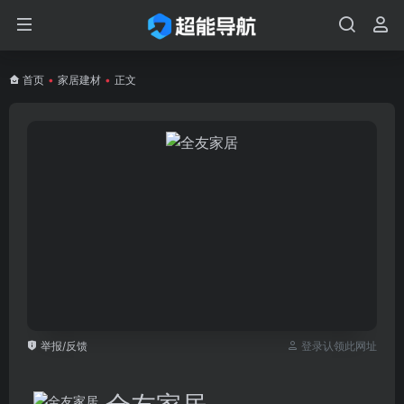
首页
•
家居建材
•
正文
举报/反馈
登录认领此网址