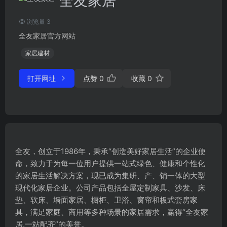
全友家居
浏览量 3
全友家居官方网站
家居建材
打开网址
点赞
0
收藏
0
全友，创立于1986年，秉承“创造美好家居生活”的企业使
命，致力于为每一位用户提供一站式绿色、健康和个性化
的家居生活解决方案，现已成为集研、产、销一体的大型
现代化家居企业。公司产品包括全屋定制家具、沙发、床
垫、软床、墙面家居、橱柜、卫浴、窗帘和板式套房家
具，满足家庭、商用等多种场景的家居需求，赢得“全友家
居,一站配齐”的美誉。