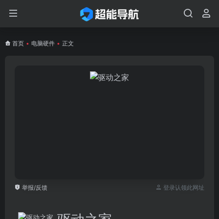
首页
•
电脑硬件
•
正文
举报/反馈
登录认领此网址