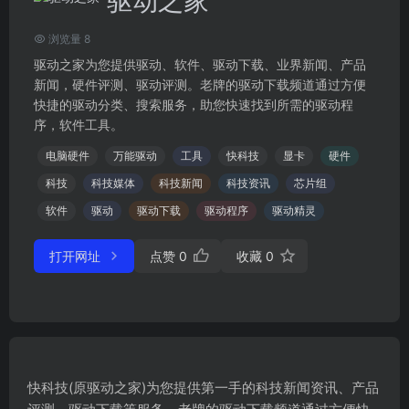
驱动之家
浏览量 8
驱动之家为您提供驱动、软件、驱动下载、业界新闻、产品
新闻，硬件评测、驱动评测。老牌的驱动下载频道通过方便
快捷的驱动分类、搜索服务，助您快速找到所需的驱动程
序，软件工具。
电脑硬件
万能驱动
工具
快科技
显卡
硬件
科技
科技媒体
科技新闻
科技资讯
芯片组
软件
驱动
驱动下载
驱动程序
驱动精灵
打开网址
点赞
0
收藏
0
快科技(原驱动之家)为您提供第一手的科技新闻资讯、产品