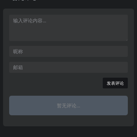
全国彩票的网上购买、网
结果，双色球走势图，3D
务，是中国移动互联网彩
上投注、合买彩票等服
走势图，刮刮乐在线试
票销售领域的创新者。
务，还提供彩票走势图、
刮，中福在线游戏规则等
开奖结果查询等服务，是
福彩信息
您专业的网上购买彩票投
注站！
发表评论
暂无评论...