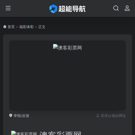
首页
•
福彩体彩
•
正文
举报/反馈
登录认领此网址