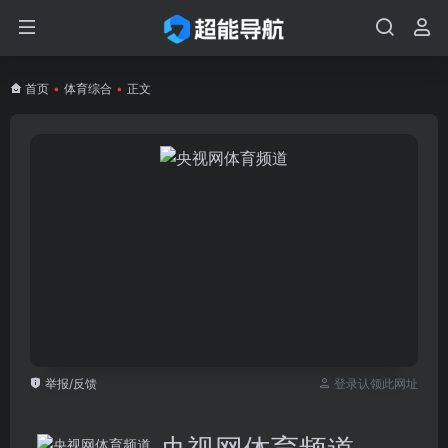
首页
•
体育综合
•
正文
举报/反馈
登录认领此网址