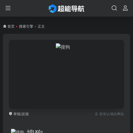
首页
•
搜索引擎
•
正文
举报/反馈
登录认领此网址