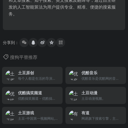
和文章搜索、知乎搜索、英文搜索及翻译等，通过自主研
发的人工智能算法为用户提供专业、精准、便捷的搜索服
务。
分享到：
搜狗平替推荐
土豆原创
优酷音乐
每个人都是生活的导演，
优酷音乐是优酷网的音乐
今日的草根播客，或许就
视频频道，优酷音乐，无
是将来的影视大咖——来
音乐，不生活！快速找到
优酷搞笑频道
土豆动漫
土豆原创，见证中国影像
你所想要的，超棒视听空
优酷搞笑频道 - 优酷搞笑
土豆动漫视频。
未来！
间！主要包括首页、新歌
带给你不一样的欢乐正能
首播、正在热播、明星、
量！ - 优酷视频
大陆、港台、欧美、日
土豆游戏
有道
韩、音乐牛人、我是传奇
土豆-中国第一视频网站,
网易旗下搜索引擎，主要
等栏目。
提供视频播放,视频发布,视
提供网页、图片、热闻、