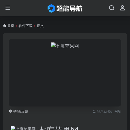
首页
•
软件下载
•
正文
举报/反馈
登录认领此网址