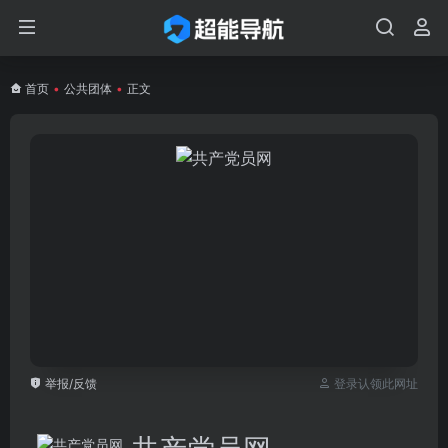
首页
•
公共团体
•
正文
举报/反馈
登录认领此网址