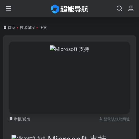
首页
•
技术编程
•
正文
举报/反馈
登录认领此网址