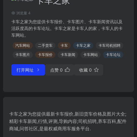
卡车之家
浏览量 4
卡车之家为您提供卡车报价、卡车图片、卡车新闻资讯以及
活跃度高的卡车论坛。卡车之家是卡车人的家，卡车人的卡
车网站。
汽车网站
二手货车
卡车
卡车之家
卡车司机招聘
卡车图片
卡车报价
卡车新闻
卡车网站
卡车论坛
打开网址
点赞
0
收藏
0
卡车之家为您提供最新卡车报价,新旧货车价格及图片大全;
精彩卡车新闻,行情,评测,导购内容;司机招聘,养车百科,配件
商城,问答社区,是最权威商用车服务平台.