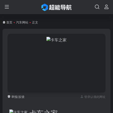
首页
•
汽车网站
•
正文
举报/反馈
登录认领此网址