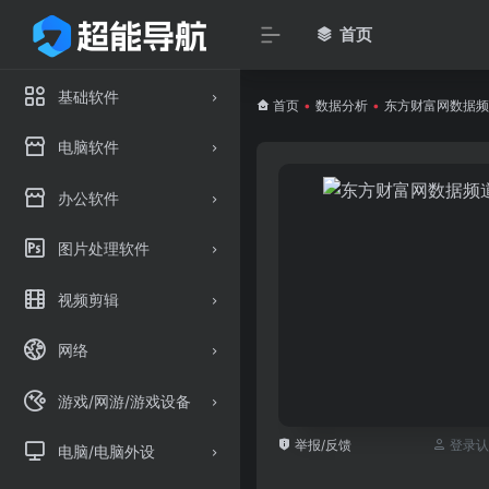
首页
基础软件
首页
•
数据分析
•
东方财富网数据频
电脑软件
办公软件
图片处理软件
视频剪辑
网络
游戏/网游/游戏设备
举报/反馈
登录认
电脑/电脑外设