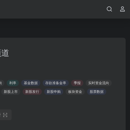
频道
询
利率
基金数据
存款准备金率
季报
实时资金流向
新股上市
新股发行
新股申购
板块资金
股票数据
看