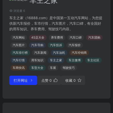
车主之家
浏览量 6
车主之家（16888.com）是中国第一互动汽车网站，为您提
供新汽车报价，车市行情，汽车图片，汽车口碑，有全国好
的用车知识、养车费用、驾驶技巧内容。
汽车网站
4S店大全
养车费用
汽车口碑
汽车团购
汽车图片
汽车导购
汽车投诉
汽车报价
汽车排行榜
汽车新闻
汽车油耗
汽车经销商
汽车行情
用车知识
车主之家
车主微博
车主社区
车商快讯
车型大全
车展
驾驶技巧
打开网址
点赞
0
收藏
0