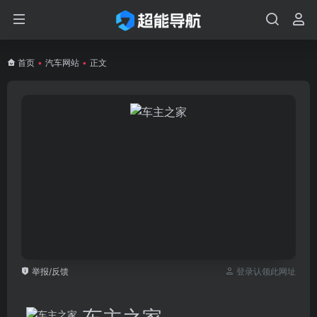
首页
•
汽车网站
•
正文
举报/反馈
登录认领此网址