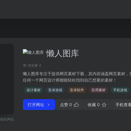
懒人图库
浏览量 4
懒人图库专注于提供网页素材下载，其内容涵盖网页素材，矢
任何一个网页设计师都能轻松找到自己想要的素材！
设计素材
安卓游戏
安卓软件
应用素材
手机游戏
打开网址
点赞
0
收藏
0
手机查
领此网址