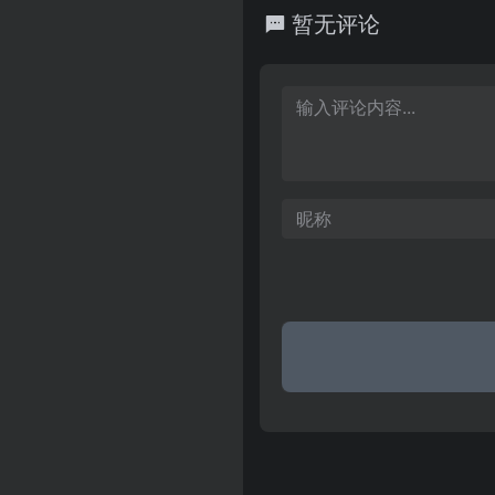
地，好的rom之家，支持刷
暂无评论
刷机助手等工具软件。