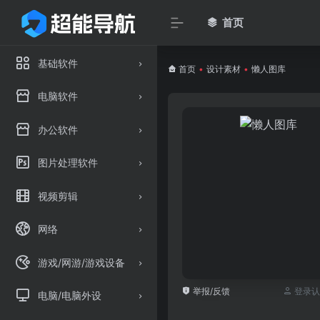
首页
基础软件
首页
•
设计素材
•
懒人图库
电脑软件
办公软件
图片处理软件
视频剪辑
网络
游戏/网游/游戏设备
举报/反馈
登录认
电脑/电脑外设