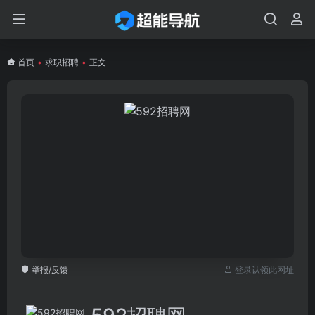
首页
•
求职招聘
•
正文
举报/反馈
登录认领此网址