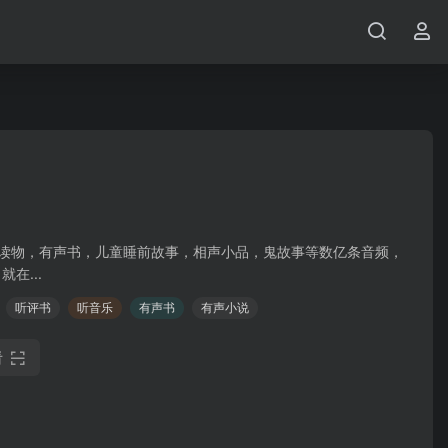
声读物，有声书，儿童睡前故事，相声小品，鬼故事等数亿条音频，
在...
听评书
听音乐
有声书
有声小说
看