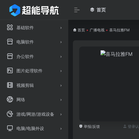
首页
基础软件
首页
•
广播电视
•
喜马拉雅FM
电脑软件
办公软件
图片处理软件
视频剪辑
网络
游戏/网游/游戏设备
举报/反馈
登录认
电脑/电脑外设