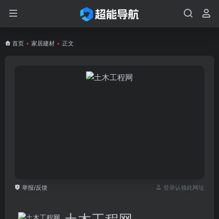
首页
•
家居建材
•
正文
举报/反馈
登录认领此网址