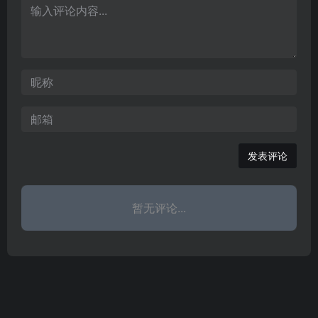
的问题解答和交流。
发表评论
暂无评论...