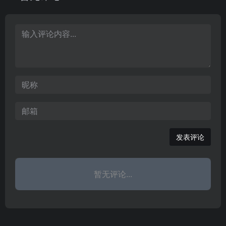
卡驱动、声卡驱动、网卡
大家提供选择和浏览的方
驱动数码驱动、办公驱
便。，对于公务和商务来
动、手机驱动等热门驱动
说，还有什么比必搜更简
下载,是国内大全的的驱动
便呢？网络地址搜网搜索
程序下载中心,为您提供全
于biso.cn网址大全和导航
面的驱动下载和驱动一体
中
化自动安装服务,更多热门
驱动下载,尽在zol中关村
在线驱动下载频道。
发表评论
暂无评论...