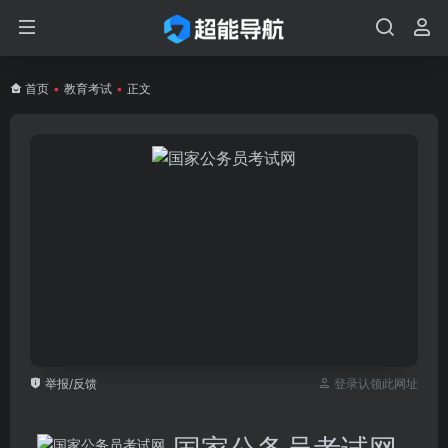
首页
•
教育考试
•
正文
举报/反馈
登录认领此网址