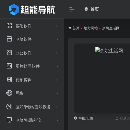
首页
基础软件
首页
•
地方网站
•
余姚生活网
电脑软件
办公软件
图片处理软件
视频剪辑
网络
游戏/网游/游戏设备
举报/反馈
登录认
电脑/电脑外设