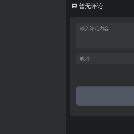
体，涵盖所有县级部门、乡镇
暂无评论
的网络集群。