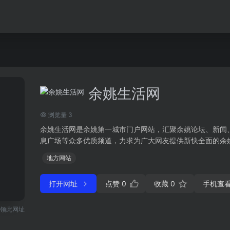
余姚生活网
浏览量 3
余姚生活网是余姚第一城市门户网站，汇聚余姚论坛、新闻
息广场等众多优质频道，力求为广大网友提供新快全面的余姚本
地方网站
打开网址
点赞
0
收藏
0
手机查
领此网址